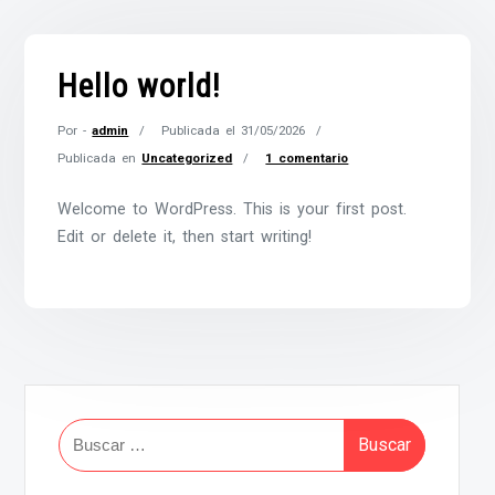
Hello world!
Por -
admin
Publicada el
31/05/2026
Publicada en
Uncategorized
1 comentario
Welcome to WordPress. This is your first post.
Edit or delete it, then start writing!
Buscar: