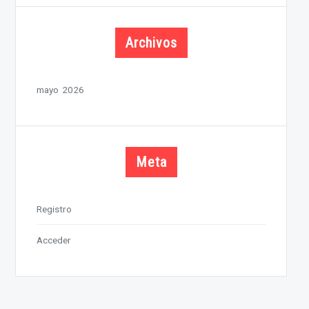
Archivos
mayo 2026
Meta
Registro
Acceder