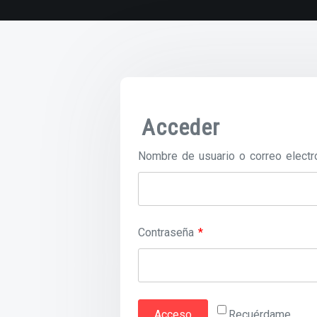
Acceder
Nombre de usuario o correo elect
Obligatorio
Contraseña
*
Acceso
Recuérdame